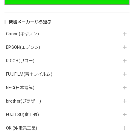
機器メーカーから選ぶ
Canon(キヤノン)
EPSON(エプソン)
RICOH(リコー)
FUJIFILM(富士フイルム)
NEC(日本電気)
brother(ブラザー)
FUJITSU(富士通)
OKI(沖電気工業)