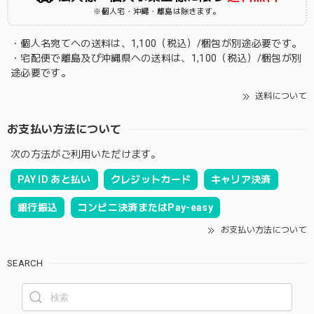
※個人宅・沖縄・離島は除きます。
・個人名宛てへの送料は、1,100（税込）/梱包が別途必要です。
・宅配便で離島及び沖縄県への送料は、1,100（税込）/梱包が別
途必要です。
送料について
お支払い方法について
次の方法がご利用いただけます。
PAY ID あと払い
クレジットカード
キャリア決済
銀行振込
コンビニ決済またはPay-easy
お支払い方法について
SEARCH