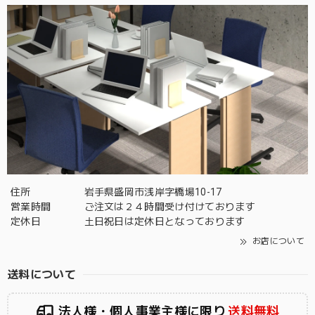
住所
岩手県盛岡市浅岸字橋場10-17
営業時間
ご注文は２４時間受け付けております
定休日
土日祝日は定休日となっております
お店について
送料について
法人様・個人事業主様に限り
送料無料