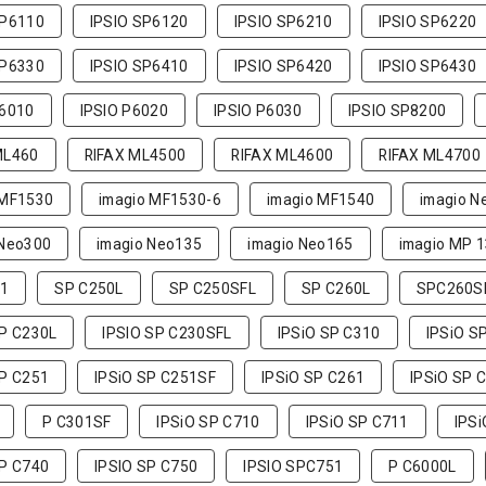
SP6110
IPSIO SP6120
IPSIO SP6210
IPSIO SP6220
SP6330
IPSIO SP6410
IPSIO SP6420
IPSIO SP6430
P6010
IPSIO P6020
IPSIO P6030
IPSIO SP8200
ML460
RIFAX ML4500
RIFAX ML4600
RIFAX ML4700
 MF1530
imagio MF1530-6
imagio MF1540
imagio N
 Neo300
imagio Neo135
imagio Neo165
imagio MP 
1
SP C250L
SP C250SFL
SP C260L
SPC260S
SP C230L
IPSIO SP C230SFL
IPSiO SP C310
IPSiO S
SP C251
IPSiO SP C251SF
IPSiO SP C261
IPSiO SP 
P C301SF
IPSiO SP C710
IPSiO SP C711
IPS
SP C740
IPSIO SP C750
IPSIO SPC751
P C6000L