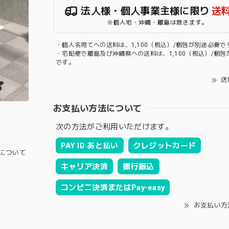
法人様・個人事業主様に限り
送
※個人宅・沖縄・離島は除きます。
・個人名宛てへの送料は、1,100（税込）/梱包が別途必要で
・宅配便で離島及び沖縄県への送料は、1,100（税込）/梱包
です。
送
お支払い方法について
次の方法がご利用いただけます。
PAY ID あと払い
クレジットカード
について
キャリア決済
銀行振込
コンビニ決済またはPay-easy
お支払い方