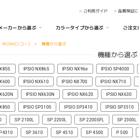
ご利用ガイド
品質保証に
メーカーから選ぶ
カラータイプから選ぶ
ご注文
RICOH(リコー)
機種から選ぶ
機種から選ぶ
NX85S
IPSIO NX86S
IPSIO NX96e
IPSIO SP4000
NX600
IPSIO NX610
IPSIO NX700
IPSIO NX710
NX620N
IPSIO NX630N
IPSIO NX620
IPSIO NX630
NX850
IPSIO SP3100
IPSIO SP3410
IPSIO SP3510
0
SP 2100L
SP 2200L
SP 2200SFL
SP 2300L
SP4310
SP 3610
SP 4510
SP 4500
P 500