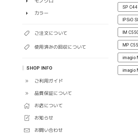
モノクロ
SP C44
カラー
IPSiO 
IM C55
ご注文について
MP C5
使用済みの回収について
imagio
SHOP INFO
imagio
ご利用ガイド
品質保証について
お店について
お知らせ
お問い合わせ