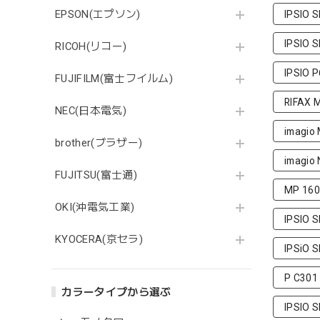
EPSON(エプソン)
IPSIO 
IPSIO 
RICOH(リコー)
IPSIO 
FUJIFILM(富士フイルム)
RIFAX 
NEC(日本電気)
imagio
brother(ブラザー)
imagio
FUJITSU(富士通)
MP 160
OKI(沖電気工業)
IPSIO 
KYOCERA(京セラ)
IPSiO 
P C301
カラータイプから選ぶ
IPSIO 