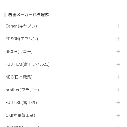
機器メーカーから選ぶ
Canon(キヤノン)
EPSON(エプソン)
RICOH(リコー)
FUJIFILM(富士フイルム)
NEC(日本電気)
brother(ブラザー)
FUJITSU(富士通)
OKI(沖電気工業)