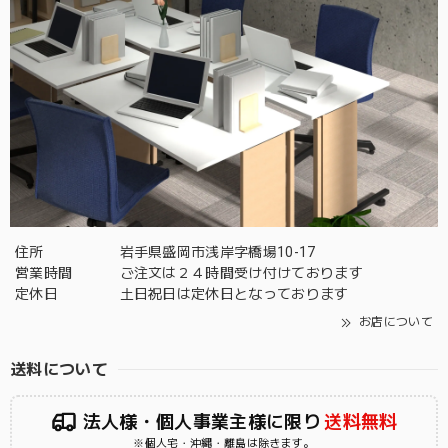
住所
岩手県盛岡市浅岸字橋場10-17
営業時間
ご注文は２４時間受け付けております
定休日
土日祝日は定休日となっております
お店について
送料について
法人様・個人事業主様に限り
送料無料
※個人宅・沖縄・離島は除きます。