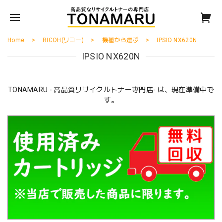
Home
RICOH(リコー)
機種から選ぶ
IPSIO NX620N
IPSIO NX620N
TONAMARU - 高品質リサイクルトナー専門店- は、現在準備中で
す。