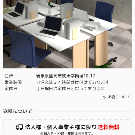
住所
岩手県盛岡市浅岸字橋場10-17
営業時間
ご注文は２４時間受け付けております
定休日
土日祝日は定休日となっております
お店について
送料について
法人様・個人事業主様に限り
送料無料
※個人宅・沖縄・離島は除きます。