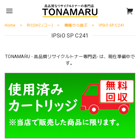
Home
RICOH(リコー)
機種から選ぶ
IPSiO SP C241
IPSiO SP C241
TONAMARU - 高品質リサイクルトナー専門店- は、現在準備中で
す。