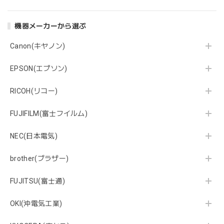
機器メーカーから選ぶ
Canon(キヤノン)
EPSON(エプソン)
RICOH(リコー)
FUJIFILM(富士フイルム)
NEC(日本電気)
brother(ブラザー)
FUJITSU(富士通)
OKI(沖電気工業)