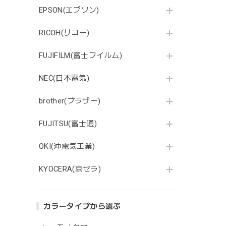
EPSON(エプソン)
RICOH(リコー)
FUJIFILM(富士フイルム)
NEC(日本電気)
brother(ブラザー)
FUJITSU(富士通)
OKI(沖電気工業)
KYOCERA(京セラ)
カラータイプから選ぶ