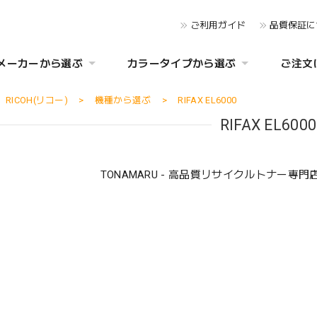
ご利用ガイド
品質保証に
メーカーから選ぶ
カラータイプから選ぶ
ご注文
RICOH(リコー)
機種から選ぶ
RIFAX EL6000
RIFAX EL6000
TONAMARU - 高品質リサイクルトナー専