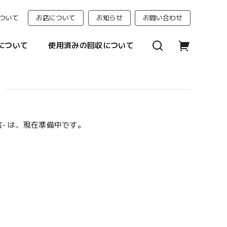
ついて
お店について
お知らせ
お問い合わせ
について
使用済みの回収について
門店- は、現在準備中です。