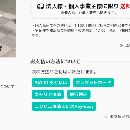
法人様・個人事業主様に限り
送
※個人宅・沖縄・離島は除きます。
・個人名宛てへの送料は、1,100（税込）/梱包が別途必要で
・宅配便で離島及び沖縄県への送料は、1,100（税込）/梱包
です。
送
お支払い方法について
次の方法がご利用いただけます。
PAY ID あと払い
クレジットカード
について
キャリア決済
銀行振込
コンビニ決済またはPay-easy
お支払い方