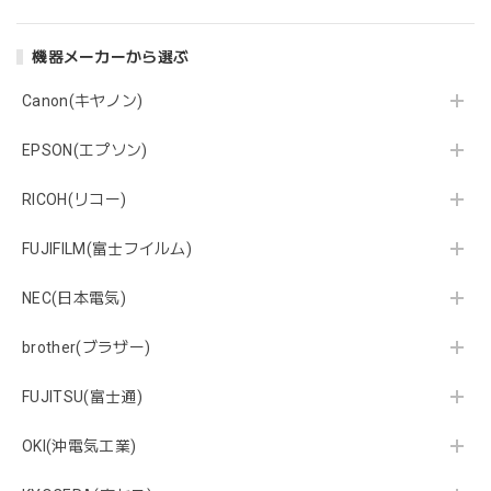
機器メーカーから選ぶ
Canon(キヤノン)
EPSON(エプソン)
RICOH(リコー)
FUJIFILM(富士フイルム)
NEC(日本電気)
brother(ブラザー)
FUJITSU(富士通)
OKI(沖電気工業)