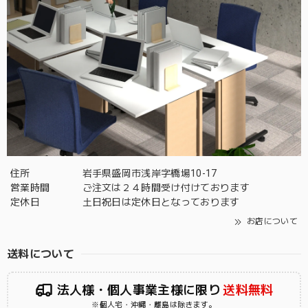
住所
岩手県盛岡市浅岸字橋場10-17
営業時間
ご注文は２４時間受け付けております
定休日
土日祝日は定休日となっております
お店について
送料について
法人様・個人事業主様に限り
送料無料
※個人宅・沖縄・離島は除きます。