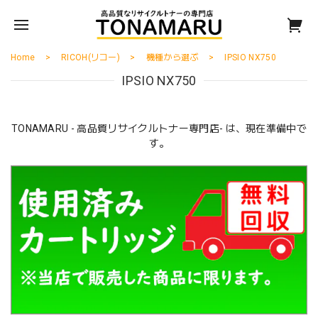
Home
RICOH(リコー)
機種から選ぶ
IPSIO NX750
IPSIO NX750
TONAMARU - 高品質リサイクルトナー専門店- は、現在準備中で
す。