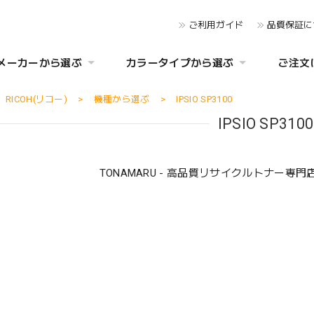
ご利用ガイド
品質保証に
メーカーから選ぶ
カラータイプから選ぶ
ご注文
RICOH(リコー)
機種から選ぶ
IPSIO SP3100
IPSIO SP3100
TONAMARU - 高品質リサイクルトナー専