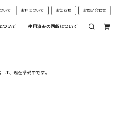
ついて
お店について
お知らせ
お問い合わせ
について
使用済みの回収について
門店- は、現在準備中です。