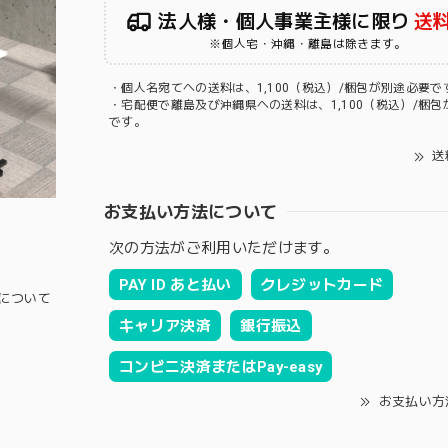
法人様・個人事業主様に限り
送
※個人宅・沖縄・離島は除きます。
・個人名宛てへの送料は、1,100（税込）/梱包が別途必要で
・宅配便で離島及び沖縄県への送料は、1,100（税込）/梱包
です。
送
お支払い方法について
次の方法がご利用いただけます。
PAY ID あと払い
クレジットカード
について
キャリア決済
銀行振込
コンビニ決済またはPay-easy
お支払い方