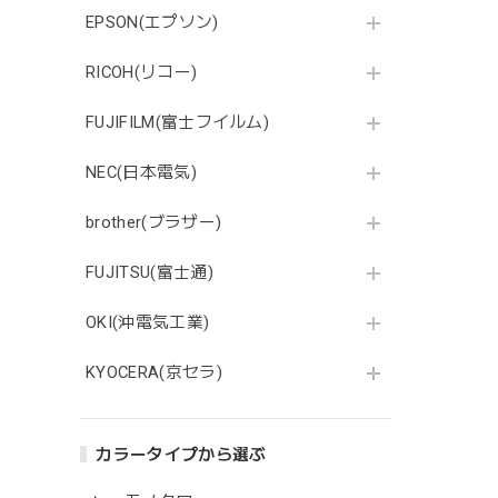
EPSON(エプソン)
RICOH(リコー)
FUJIFILM(富士フイルム)
NEC(日本電気)
brother(ブラザー)
FUJITSU(富士通)
OKI(沖電気工業)
KYOCERA(京セラ)
カラータイプから選ぶ