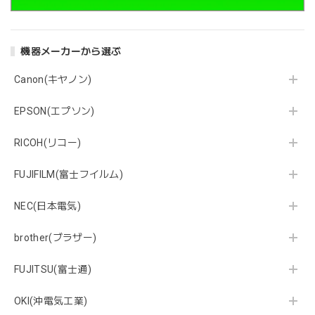
機器メーカーから選ぶ
Canon(キヤノン)
EPSON(エプソン)
RICOH(リコー)
FUJIFILM(富士フイルム)
NEC(日本電気)
brother(ブラザー)
FUJITSU(富士通)
OKI(沖電気工業)