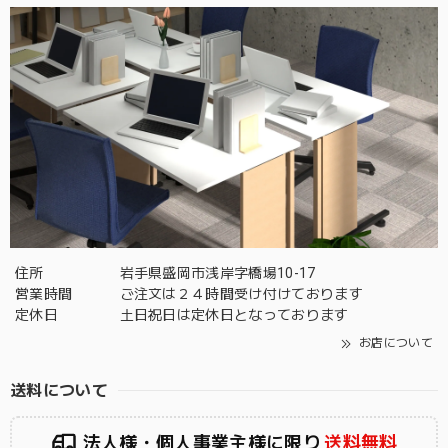
住所
岩手県盛岡市浅岸字橋場10-17
営業時間
ご注文は２４時間受け付けております
定休日
土日祝日は定休日となっております
お店について
送料について
法人様・個人事業主様に限り
送料無料