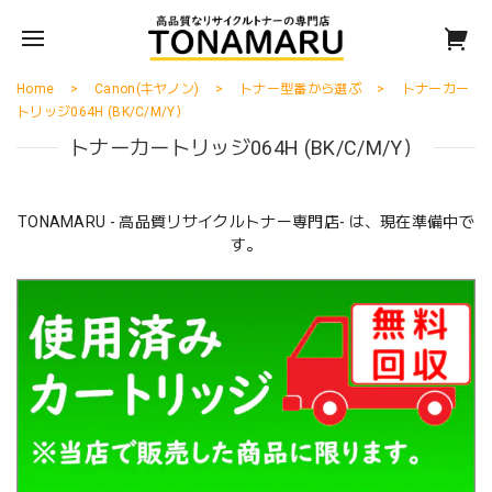
Home
Canon(キヤノン)
トナー型番から選ぶ
トナーカー
トリッジ064H (BK/C/M/Y）
トナーカートリッジ064H (BK/C/M/Y）
TONAMARU - 高品質リサイクルトナー専門店- は、現在準備中で
す。