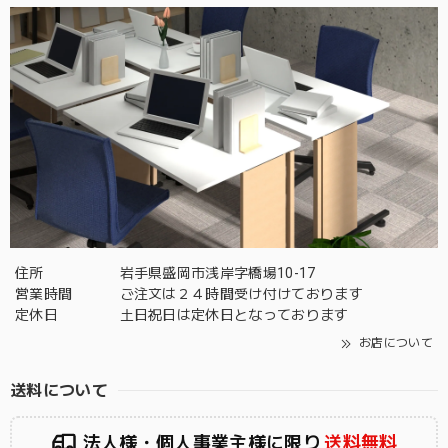
住所
岩手県盛岡市浅岸字橋場10-17
営業時間
ご注文は２４時間受け付けております
定休日
土日祝日は定休日となっております
お店について
送料について
法人様・個人事業主様に限り
送料無料