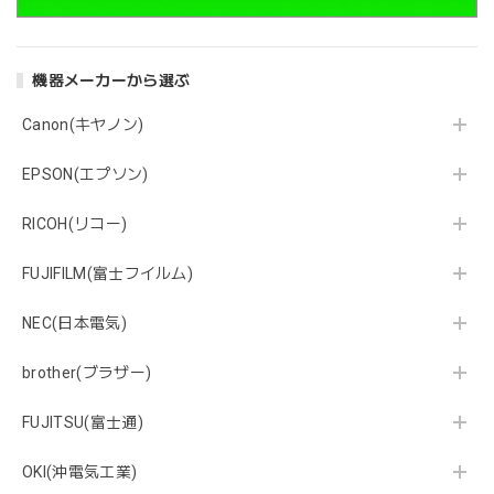
機器メーカーから選ぶ
Canon(キヤノン)
EPSON(エプソン)
RICOH(リコー)
FUJIFILM(富士フイルム)
NEC(日本電気)
brother(ブラザー)
FUJITSU(富士通)
OKI(沖電気工業)