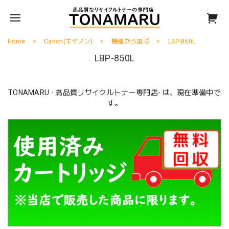
Home
Canon(キヤノン)
機種から選ぶ
LBP-850L
LBP-850L
TONAMARU - 高品質リサイクルトナー専門店- は、現在準備中で
す。