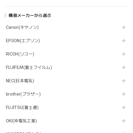
機器メーカーから選ぶ
Canon(キヤノン)
EPSON(エプソン)
RICOH(リコー)
FUJIFILM(富士フイルム)
NEC(日本電気)
brother(ブラザー)
FUJITSU(富士通)
OKI(沖電気工業)