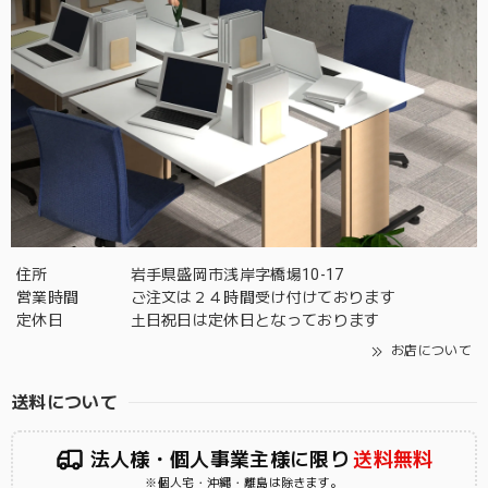
住所
岩手県盛岡市浅岸字橋場10-17
営業時間
ご注文は２４時間受け付けております
定休日
土日祝日は定休日となっております
お店について
送料について
法人様・個人事業主様に限り
送料無料
※個人宅・沖縄・離島は除きます。