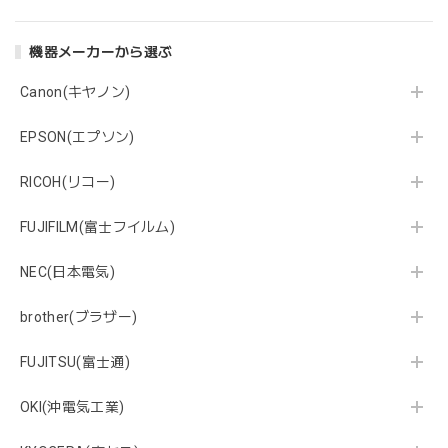
機器メーカーから選ぶ
Canon(キヤノン)
EPSON(エプソン)
RICOH(リコー)
FUJIFILM(富士フイルム)
NEC(日本電気)
brother(ブラザー)
FUJITSU(富士通)
OKI(沖電気工業)