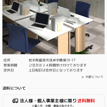
住所
岩手県盛岡市浅岸字橋場10-17
営業時間
ご注文は２４時間受け付けております
定休日
土日祝日は定休日となっております
お店について
送料について
法人様・個人事業主様に限り
送料無料
※個人宅・沖縄・離島は除きます。