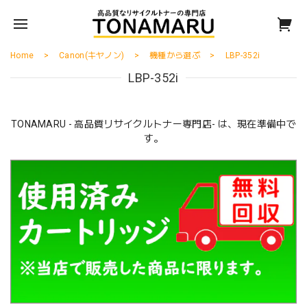
Home
Canon(キヤノン)
機種から選ぶ
LBP-352i
LBP-352i
TONAMARU - 高品質リサイクルトナー専門店- は、現在準備中で
す。