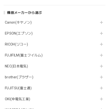
機器メーカーから選ぶ
Canon(キヤノン)
EPSON(エプソン)
RICOH(リコー)
FUJIFILM(富士フイルム)
NEC(日本電気)
brother(ブラザー)
FUJITSU(富士通)
OKI(沖電気工業)