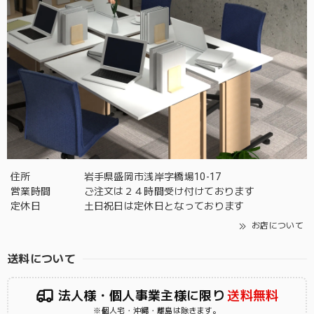
住所
岩手県盛岡市浅岸字橋場10-17
営業時間
ご注文は２４時間受け付けております
定休日
土日祝日は定休日となっております
お店について
送料について
法人様・個人事業主様に限り
送料無料
※個人宅・沖縄・離島は除きます。