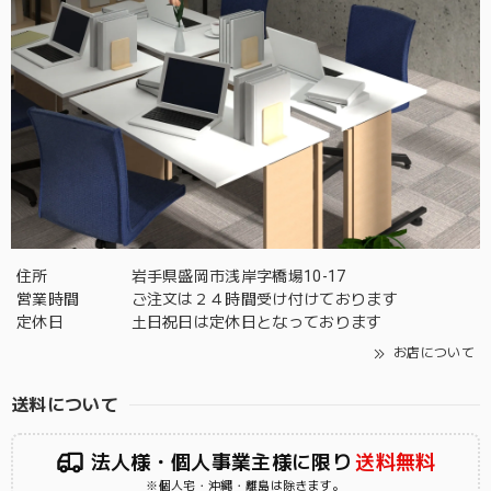
住所
岩手県盛岡市浅岸字橋場10-17
営業時間
ご注文は２４時間受け付けております
定休日
土日祝日は定休日となっております
お店について
送料について
法人様・個人事業主様に限り
送料無料
※個人宅・沖縄・離島は除きます。