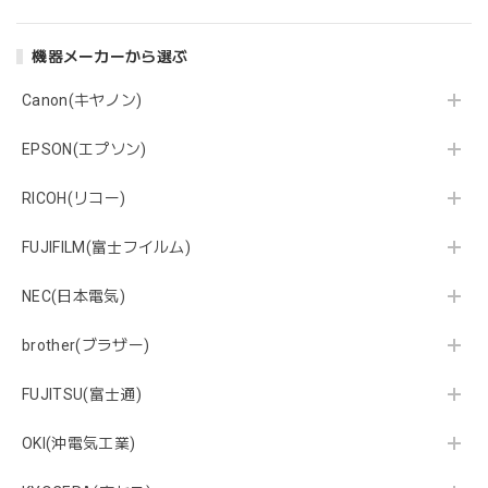
機器メーカーから選ぶ
Canon(キヤノン)
EPSON(エプソン)
RICOH(リコー)
FUJIFILM(富士フイルム)
NEC(日本電気)
brother(ブラザー)
FUJITSU(富士通)
OKI(沖電気工業)