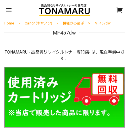
Home
Canon(キヤノン)
機種から選ぶ
MF457dw
MF457dw
TONAMARU - 高品質リサイクルトナー専門店- は、現在準備中で
す。