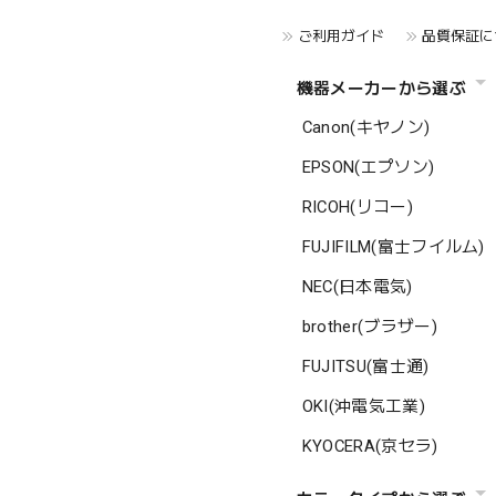
ご利用ガイド
品質保証に
機器メーカーから選ぶ
Canon(キヤノン)
EPSON(エプソン)
RICOH(リコー)
FUJIFILM(富士フイルム)
NEC(日本電気)
brother(ブラザー)
FUJITSU(富士通)
OKI(沖電気工業)
KYOCERA(京セラ)