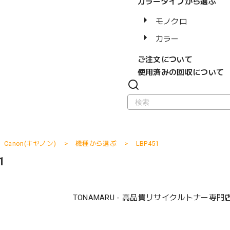
カラータイプから選ぶ
モノクロ
カラー
ご注文について
使用済みの回収について
Canon(キヤノン)
機種から選ぶ
LBP451
1
TONAMARU - 高品質リサイクルトナー専