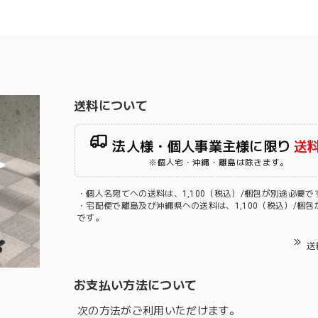
送料について
法人様・個人事業主様に限り
送
※個人宅・沖縄・離島は除きます。
・個人名宛てへの送料は、1,100（税込）/梱包が別途必要で
・宅配便で離島及び沖縄県への送料は、1,100（税込）/梱包
です。
送
お支払い方法について
次の方法がご利用いただけます。