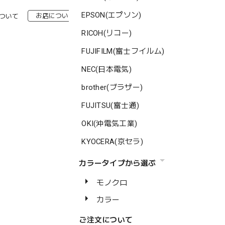
EPSON(エプソン)
お店について
お知らせ
お問い合わせ
ついて
RICOH(リコー)
FUJIFILM(富士フイルム)
NEC(日本電気)
brother(ブラザー)
FUJITSU(富士通)
OKI(沖電気工業)
KYOCERA(京セラ)
カラータイプから選ぶ
モノクロ
カラー
ご注文について