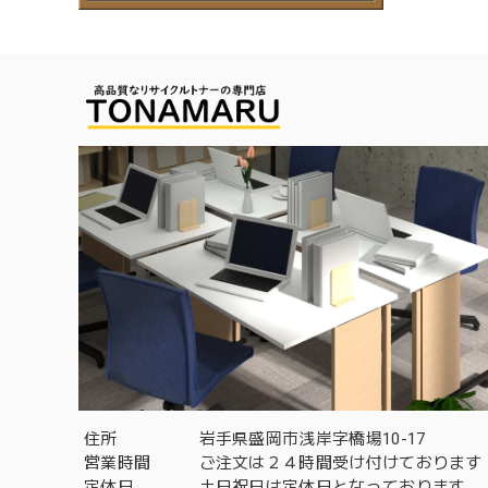
住所
岩手県盛岡市浅岸字橋場10-17
営業時間
ご注文は２４時間受け付けております
定休日
土日祝日は定休日となっております