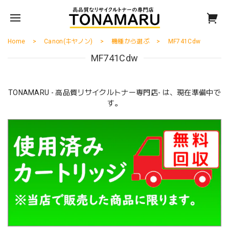
Home
Canon(キヤノン)
機種から選ぶ
MF741Cdw
MF741Cdw
TONAMARU - 高品質リサイクルトナー専門店- は、現在準備中で
す。