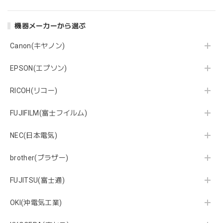
機器メーカーから選ぶ
Canon(キヤノン)
EPSON(エプソン)
RICOH(リコー)
FUJIFILM(富士フイルム)
NEC(日本電気)
brother(ブラザー)
FUJITSU(富士通)
OKI(沖電気工業)