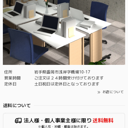
住所
岩手県盛岡市浅岸字橋場10-17
営業時間
ご注文は２４時間受け付けております
定休日
土日祝日は定休日となっております
お店について
送料について
法人様・個人事業主様に限り
送料無料
※個人宅・沖縄・離島は除きます。