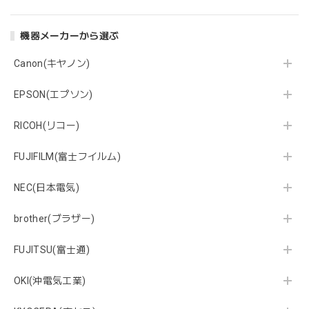
機器メーカーから選ぶ
Canon(キヤノン)
EPSON(エプソン)
RICOH(リコー)
FUJIFILM(富士フイルム)
NEC(日本電気)
brother(ブラザー)
FUJITSU(富士通)
OKI(沖電気工業)