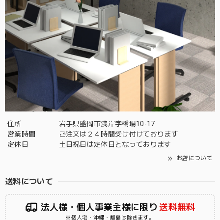
住所
岩手県盛岡市浅岸字橋場10-17
営業時間
ご注文は２４時間受け付けております
定休日
土日祝日は定休日となっております
お店について
送料について
法人様・個人事業主様に限り
送料無料
※個人宅・沖縄・離島は除きます。