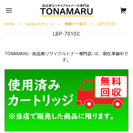
Home
Canon(キヤノン)
機種から選ぶ
LBP-7010C
LBP-7010C
TONAMARU - 高品質リサイクルトナー専門店- は、現在準備中で
す。