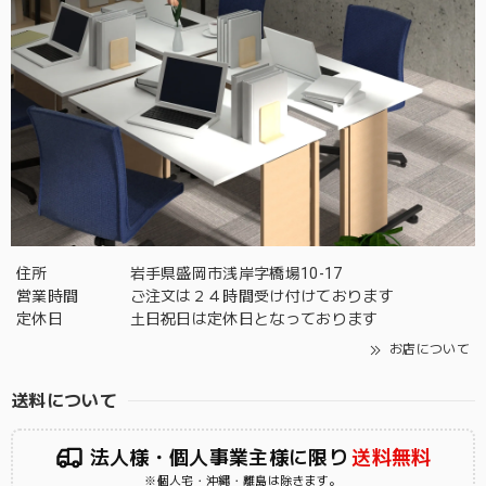
住所
岩手県盛岡市浅岸字橋場10-17
営業時間
ご注文は２４時間受け付けております
定休日
土日祝日は定休日となっております
お店について
送料について
法人様・個人事業主様に限り
送料無料
※個人宅・沖縄・離島は除きます。