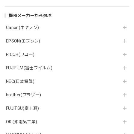
機器メーカーから選ぶ
Canon(キヤノン)
EPSON(エプソン)
RICOH(リコー)
FUJIFILM(富士フイルム)
NEC(日本電気)
brother(ブラザー)
FUJITSU(富士通)
OKI(沖電気工業)