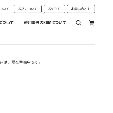
ついて
お店について
お知らせ
お問い合わせ
について
使用済みの回収について
門店- は、現在準備中です。