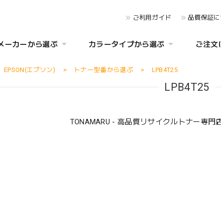
ご利用ガイド
品質保証に
メーカーから選ぶ
カラータイプから選ぶ
ご注文
EPSON(エプソン)
トナー型番から選ぶ
LPB4T25
LPB4T25
TONAMARU - 高品質リサイクルトナー専