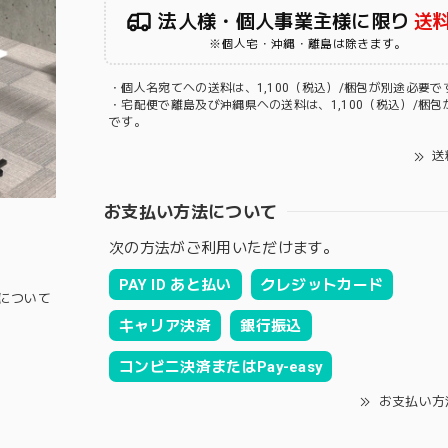
法人様・個人事業主様に限り
送
※個人宅・沖縄・離島は除きます。
・個人名宛てへの送料は、1,100（税込）/梱包が別途必要で
・宅配便で離島及び沖縄県への送料は、1,100（税込）/梱包
です。
送
お支払い方法について
次の方法がご利用いただけます。
PAY ID あと払い
クレジットカード
について
キャリア決済
銀行振込
コンビニ決済またはPay-easy
お支払い方