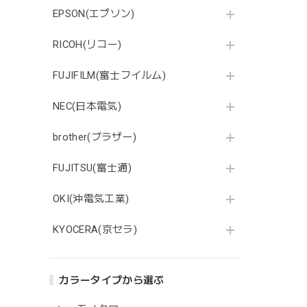
EPSON(エプソン)
RICOH(リコー)
FUJIFILM(富士フイルム)
NEC(日本電気)
brother(ブラザー)
FUJITSU(富士通)
OKI(沖電気工業)
KYOCERA(京セラ)
カラータイプから選ぶ