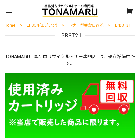
Home
EPSON(エプソン)
トナー型番から選ぶ
LPB3T21
LPB3T21
TONAMARU - 高品質リサイクルトナー専門店- は、現在準備中で
す。