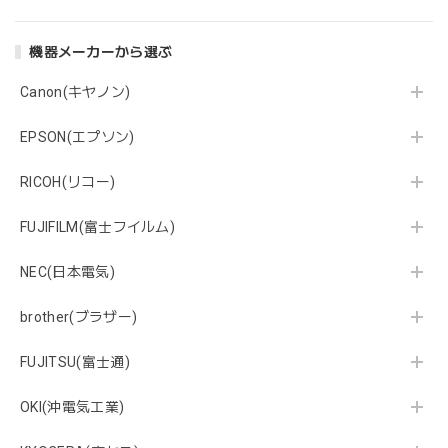
機器メーカーから選ぶ
Canon(キヤノン)
EPSON(エプソン)
RICOH(リコー)
FUJIFILM(富士フイルム)
NEC(日本電気)
brother(ブラザー)
FUJITSU(富士通)
OKI(沖電気工業)