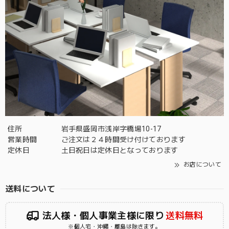
住所
岩手県盛岡市浅岸字橋場10-17
営業時間
ご注文は２４時間受け付けております
定休日
土日祝日は定休日となっております
お店について
送料について
法人様・個人事業主様に限り
送料無料
※個人宅・沖縄・離島は除きます。