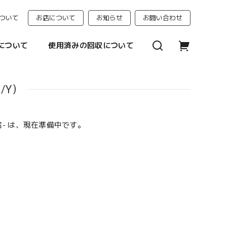
ついて
お店について
お知らせ
お問い合わせ
について
使用済みの回収について
M/Y）
門店- は、現在準備中です。