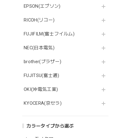
EPSON(エプソン)
RICOH(リコー)
FUJIFILM(富士フイルム)
NEC(日本電気)
brother(ブラザー)
FUJITSU(富士通)
OKI(沖電気工業)
KYOCERA(京セラ)
カラータイプから選ぶ