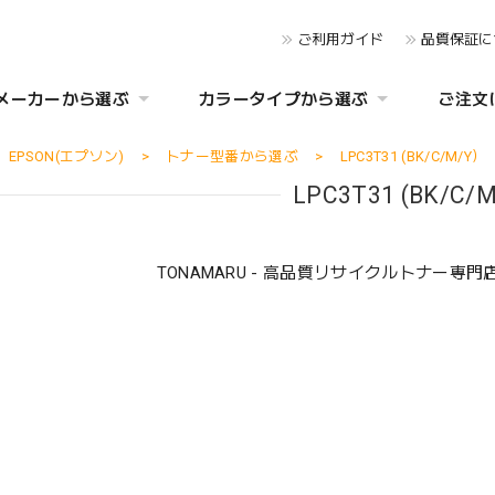
ご利用ガイド
品質保証に
メーカーから選ぶ
カラータイプから選ぶ
ご注文
EPSON(エプソン)
トナー型番から選ぶ
LPC3T31 (BK/C/M/Y）
LPC3T31 (BK/C/
TONAMARU - 高品質リサイクルトナー専