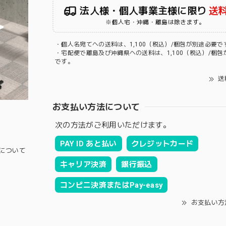
法人様・個人事業主様に限り
送
※個人宅・沖縄・離島は除きます。
・個人名宛てへの送料は、1,100（税込）/梱包が別途必要で
・宅配便で離島及び沖縄県への送料は、1,100（税込）/梱包
です。
送
お支払い方法について
次の方法がご利用いただけます。
PAY ID あと払い
クレジットカード
について
キャリア決済
銀行振込
コンビニ決済またはPay-easy
お支払い方