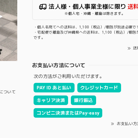
法人様・個人事業主様に限り
送
※個人宅・沖縄・離島は除きます。
・個人名宛てへの送料は、1,100（税込）/梱包が別途必要で
・宅配便で離島及び沖縄県への送料は、1,100（税込）/梱包
です。
送
お支払い方法について
次の方法がご利用いただけます。
PAY ID あと払い
クレジットカード
について
キャリア決済
銀行振込
コンビニ決済またはPay-easy
お支払い方