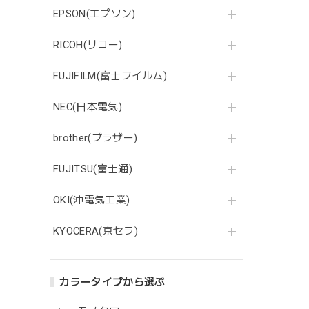
EPSON(エプソン)
RICOH(リコー)
FUJIFILM(富士フイルム)
NEC(日本電気)
brother(ブラザー)
FUJITSU(富士通)
OKI(沖電気工業)
KYOCERA(京セラ)
カラータイプから選ぶ