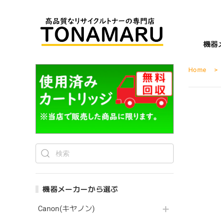
機器
Home
機器メーカーから選ぶ
Canon(キヤノン)