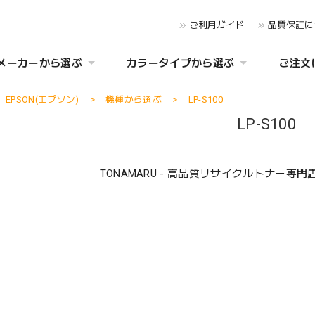
ご利用ガイド
品質保証に
メーカーから選ぶ
カラータイプから選ぶ
ご注文
EPSON(エプソン)
機種から選ぶ
LP-S100
LP-S100
TONAMARU - 高品質リサイクルトナー専