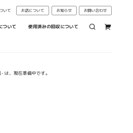
ついて
お店について
お知らせ
お問い合わせ
について
使用済みの回収について
門店- は、現在準備中です。