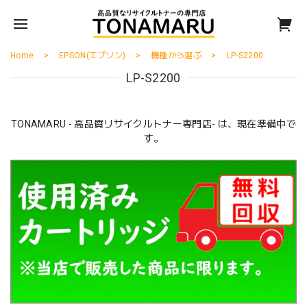
Home
EPSON(エプソン)
機種から選ぶ
LP-S2200
LP-S2200
TONAMARU - 高品質リサイクルトナー専門店- は、現在準備中で
す。