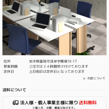
住所
岩手県盛岡市浅岸字橋場10-17
営業時間
ご注文は２４時間受け付けております
定休日
土日祝日は定休日となっております
お店について
送料について
法人様・個人事業主様に限り
送料無料
※個人宅・沖縄・離島は除きます。