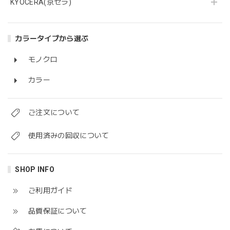
KYOCERA(京セラ)
カラータイプから選ぶ
モノクロ
カラー
ご注文について
使用済みの回収について
SHOP INFO
ご利用ガイド
品質保証について