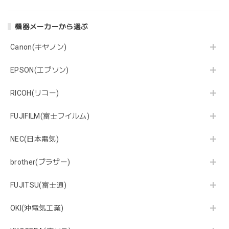
機器メーカーから選ぶ
Canon(キヤノン)
EPSON(エプソン)
RICOH(リコー)
FUJIFILM(富士フイルム)
NEC(日本電気)
brother(ブラザー)
FUJITSU(富士通)
OKI(沖電気工業)