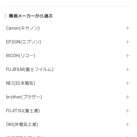
機器メーカーから選ぶ
Canon(キヤノン)
EPSON(エプソン)
RICOH(リコー)
FUJIFILM(富士フイルム)
NEC(日本電気)
brother(ブラザー)
FUJITSU(富士通)
OKI(沖電気工業)