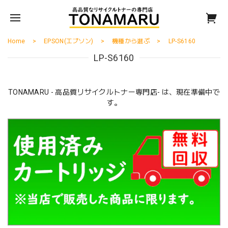
Home
EPSON(エプソン)
機種から選ぶ
LP-S6160
LP-S6160
TONAMARU - 高品質リサイクルトナー専門店- は、現在準備中で
す。