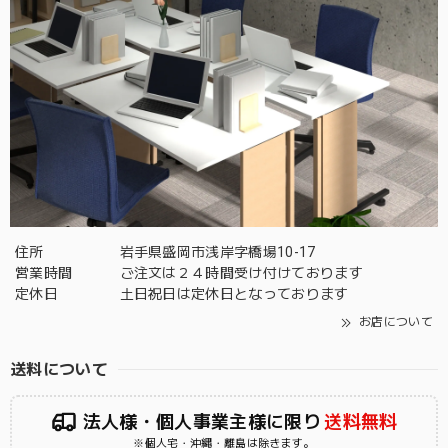
住所
岩手県盛岡市浅岸字橋場10-17
営業時間
ご注文は２４時間受け付けております
定休日
土日祝日は定休日となっております
お店について
送料について
法人様・個人事業主様に限り
送料無料
※個人宅・沖縄・離島は除きます。