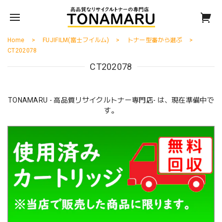
Home
FUJIFILM(富士フイルム)
トナー型番から選ぶ
CT202078
CT202078
TONAMARU - 高品質リサイクルトナー専門店- は、現在準備中で
す。