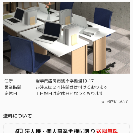
住所
岩手県盛岡市浅岸字橋場10-17
営業時間
ご注文は２４時間受け付けております
定休日
土日祝日は定休日となっております
お店について
送料について
法人様・個人事業主様に限り
送料無料