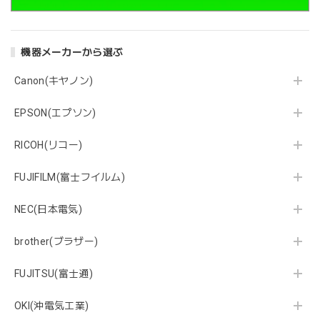
機器メーカーから選ぶ
Canon(キヤノン)
EPSON(エプソン)
RICOH(リコー)
FUJIFILM(富士フイルム)
NEC(日本電気)
brother(ブラザー)
FUJITSU(富士通)
OKI(沖電気工業)