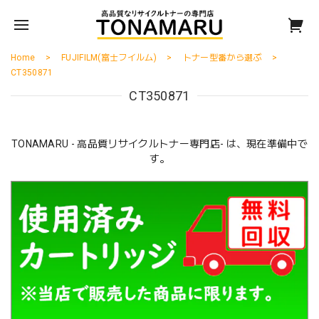
Home
FUJIFILM(富士フイルム)
トナー型番から選ぶ
CT350871
CT350871
TONAMARU - 高品質リサイクルトナー専門店- は、現在準備中で
す。