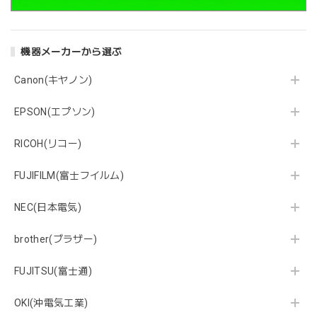
機器メーカーから選ぶ
Canon(キヤノン)
EPSON(エプソン)
RICOH(リコー)
FUJIFILM(富士フイルム)
NEC(日本電気)
brother(ブラザー)
FUJITSU(富士通)
OKI(沖電気工業)