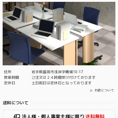
住所
岩手県盛岡市浅岸字橋場10-17
営業時間
ご注文は２４時間受け付けております
定休日
土日祝日は定休日となっております
お店について
送料について
法人様・個人事業主様に限り
送料無料