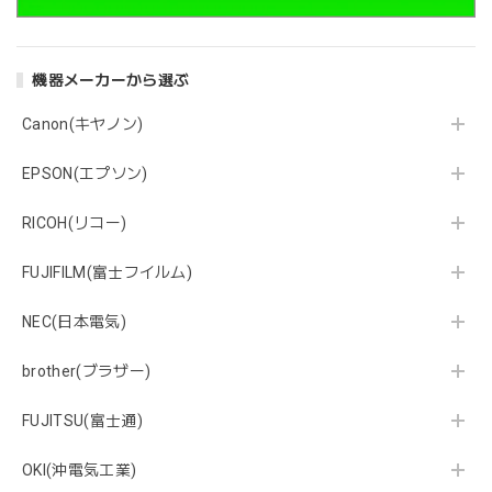
機器メーカーから選ぶ
Canon(キヤノン)
EPSON(エプソン)
RICOH(リコー)
FUJIFILM(富士フイルム)
NEC(日本電気)
brother(ブラザー)
FUJITSU(富士通)
OKI(沖電気工業)