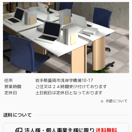
住所
岩手県盛岡市浅岸字橋場10-17
営業時間
ご注文は２４時間受け付けております
定休日
土日祝日は定休日となっております
お店について
送料について
法人様・個人事業主様に限り
送料無料