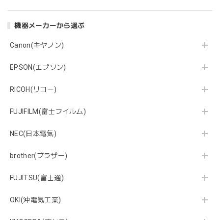
機器メーカーから選ぶ
Canon(キヤノン)
EPSON(エプソン)
RICOH(リコー)
FUJIFILM(富士フイルム)
NEC(日本電気)
brother(ブラザー)
FUJITSU(富士通)
OKI(沖電気工業)