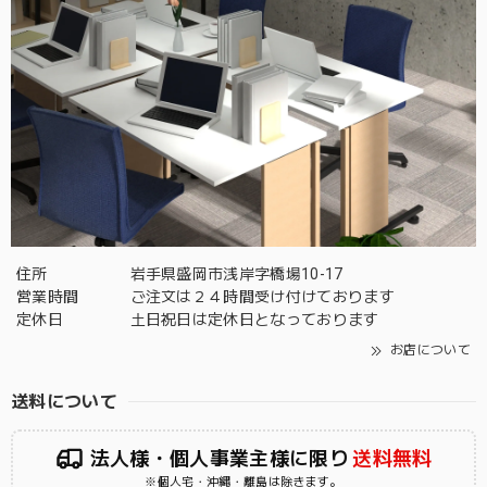
住所
岩手県盛岡市浅岸字橋場10-17
営業時間
ご注文は２４時間受け付けております
定休日
土日祝日は定休日となっております
お店について
送料について
法人様・個人事業主様に限り
送料無料
※個人宅・沖縄・離島は除きます。