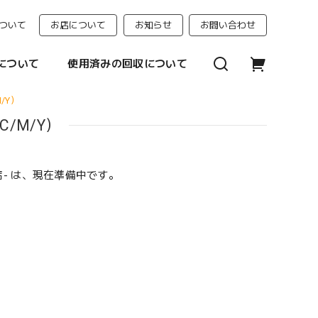
ついて
お店について
お知らせ
お問い合わせ
について
使用済みの回収について
M/Y）
C/M/Y）
門店- は、現在準備中です。