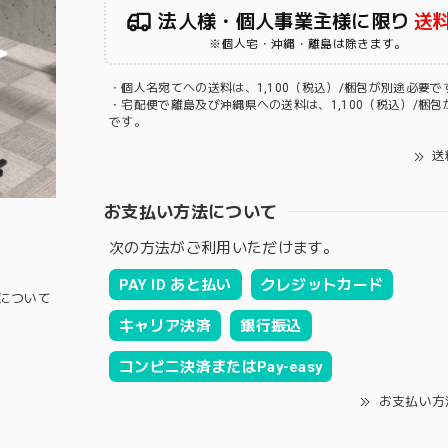
法人様・個人事業主様に限り
送
※個人宅・沖縄・離島は除きます。
・個人名宛てへの送料は、1,100（税込）/梱包が別途必要で
・宅配便で離島及び沖縄県への送料は、1,100（税込）/梱包
です。
送
お支払い方法について
次の方法がご利用いただけます。
PAY ID あと払い
クレジットカード
について
キャリア決済
銀行振込
コンビニ決済またはPay-easy
お支払い方