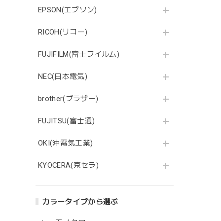
EPSON(エプソン)
RICOH(リコー)
FUJIFILM(富士フイルム)
NEC(日本電気)
brother(ブラザー)
FUJITSU(富士通)
OKI(沖電気工業)
KYOCERA(京セラ)
カラータイプから選ぶ