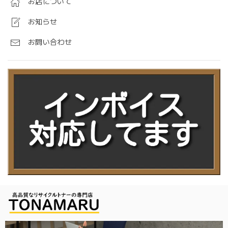
お店について
お知らせ
お問い合わせ