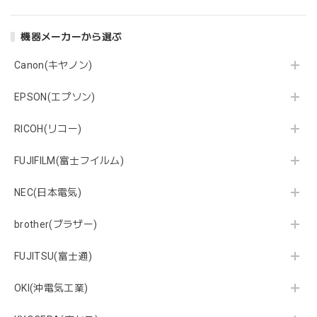
機器メーカーから選ぶ
Canon(キヤノン)
EPSON(エプソン)
RICOH(リコー)
FUJIFILM(富士フイルム)
NEC(日本電気)
brother(ブラザー)
FUJITSU(富士通)
OKI(沖電気工業)