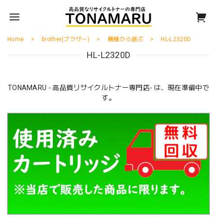
Home
brother(ブラザー)
機種から選ぶ
HL-L2320D
HL-L2320D
TONAMARU - 高品質リサイクルトナー専門店- は、現在準備中で
す。