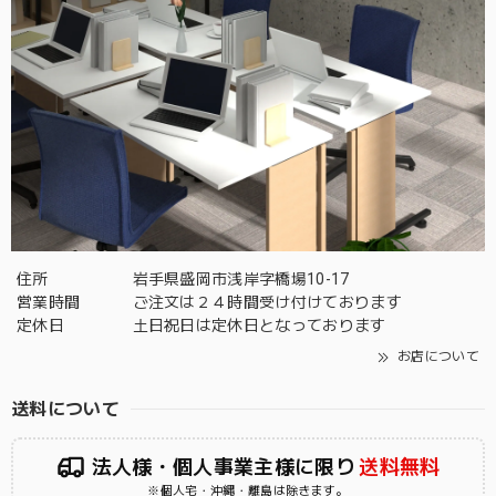
住所
岩手県盛岡市浅岸字橋場10-17
営業時間
ご注文は２４時間受け付けております
定休日
土日祝日は定休日となっております
お店について
送料について
法人様・個人事業主様に限り
送料無料
※個人宅・沖縄・離島は除きます。