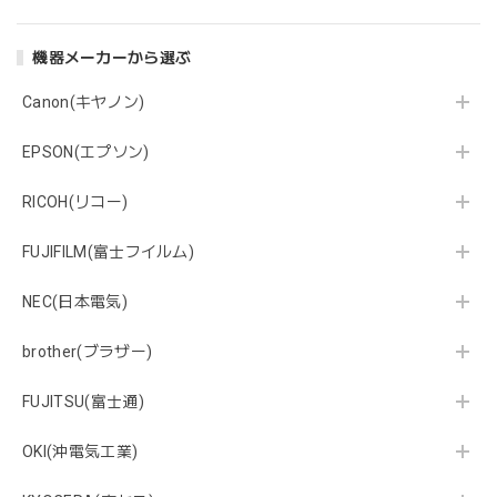
機器メーカーから選ぶ
Canon(キヤノン)
EPSON(エプソン)
RICOH(リコー)
FUJIFILM(富士フイルム)
NEC(日本電気)
brother(ブラザー)
FUJITSU(富士通)
OKI(沖電気工業)