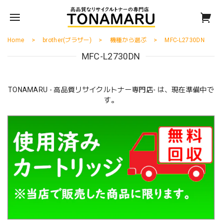
Home
brother(ブラザー)
機種から選ぶ
MFC-L2730DN
MFC-L2730DN
TONAMARU - 高品質リサイクルトナー専門店- は、現在準備中で
す。