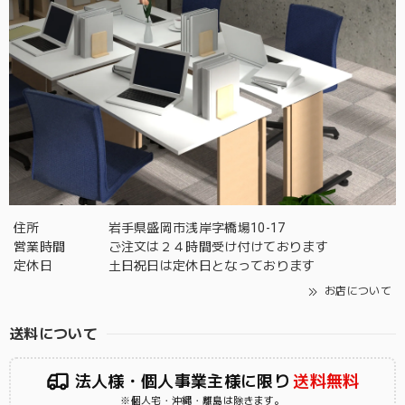
住所
岩手県盛岡市浅岸字橋場10-17
営業時間
ご注文は２４時間受け付けております
定休日
土日祝日は定休日となっております
お店について
送料について
法人様・個人事業主様に限り
送料無料
※個人宅・沖縄・離島は除きます。