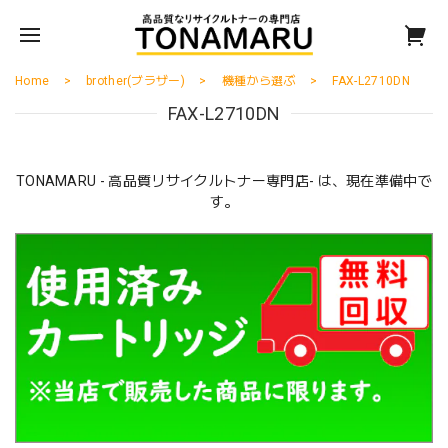
Home
brother(ブラザー)
機種から選ぶ
FAX-L2710DN
FAX-L2710DN
TONAMARU - 高品質リサイクルトナー専門店- は、現在準備中で
す。