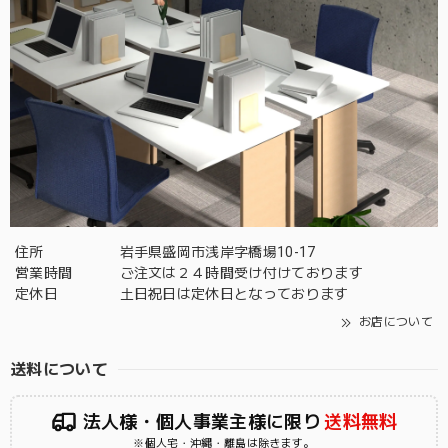
住所
岩手県盛岡市浅岸字橋場10-17
営業時間
ご注文は２４時間受け付けております
定休日
土日祝日は定休日となっております
お店について
送料について
法人様・個人事業主様に限り
送料無料
※個人宅・沖縄・離島は除きます。