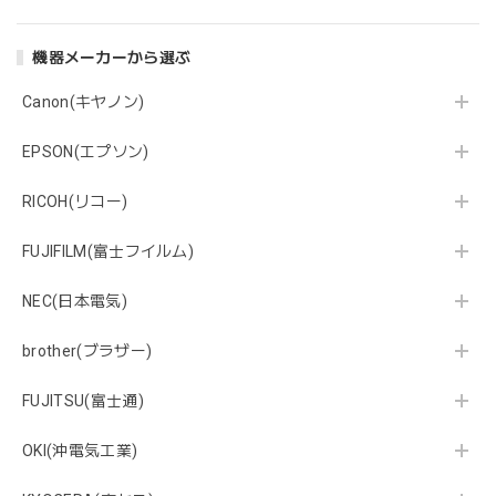
機器メーカーから選ぶ
Canon(キヤノン)
EPSON(エプソン)
RICOH(リコー)
FUJIFILM(富士フイルム)
NEC(日本電気)
brother(ブラザー)
FUJITSU(富士通)
OKI(沖電気工業)