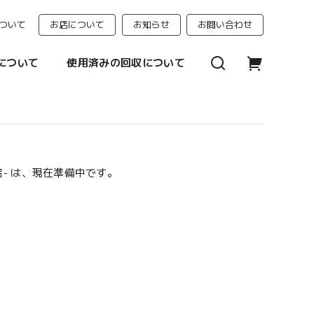
ついて
お店について
お知らせ
お問い合わせ
について
使用済みの回収について
門店- は、現在準備中です。