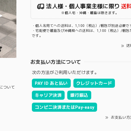
法人様・個人事業主様に限り
送
※個人宅・沖縄・離島は除きます。
・個人名宛てへの送料は、1,100（税込）/梱包が別途必要で
・宅配便で離島及び沖縄県への送料は、1,100（税込）/梱包
です。
送
お支払い方法について
次の方法がご利用いただけます。
PAY ID あと払い
クレジットカード
について
キャリア決済
銀行振込
コンビニ決済またはPay-easy
お支払い方