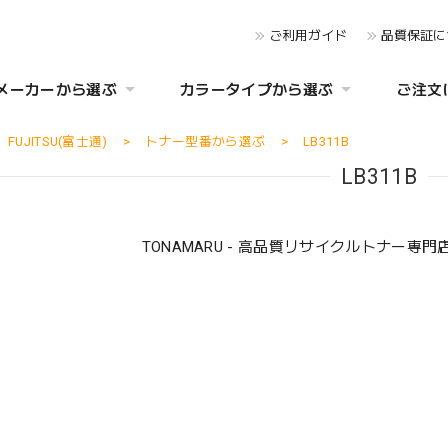
ご利用ガイド
品質保証に
メーカーから選ぶ
カラータイプから選ぶ
ご注文
FUJITSU(富士通)
トナー型番から選ぶ
LB311B
LB311B
TONAMARU - 高品質リサイクルトナー専