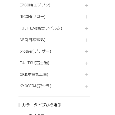
EPSON(エプソン)
RICOH(リコー)
FUJIFILM(富士フイルム)
NEC(日本電気)
brother(ブラザー)
FUJITSU(富士通)
OKI(沖電気工業)
KYOCERA(京セラ)
カラータイプから選ぶ