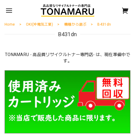
Home
OKI(沖電気工業)
機種から選ぶ
B431dn
B431dn
TONAMARU - 高品質リサイクルトナー専門店- は、現在準備中で
す。