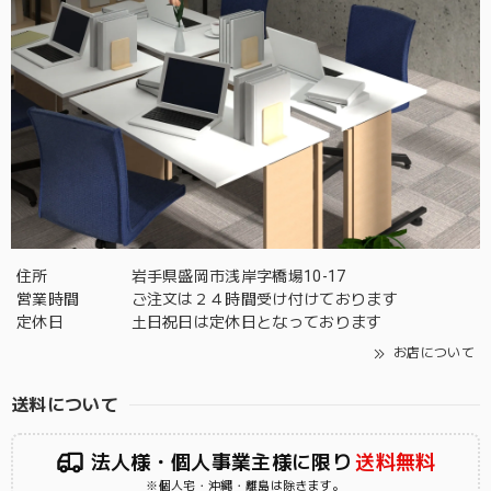
住所
岩手県盛岡市浅岸字橋場10-17
営業時間
ご注文は２４時間受け付けております
定休日
土日祝日は定休日となっております
お店について
送料について
法人様・個人事業主様に限り
送料無料
※個人宅・沖縄・離島は除きます。