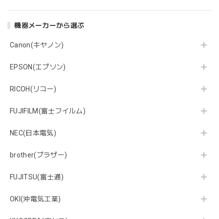
機器メーカーから選ぶ
Canon(キヤノン)
EPSON(エプソン)
RICOH(リコー)
FUJIFILM(富士フイルム)
NEC(日本電気)
brother(ブラザー)
FUJITSU(富士通)
OKI(沖電気工業)