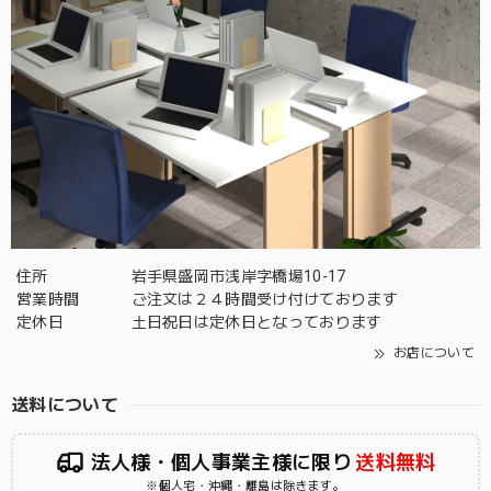
住所
岩手県盛岡市浅岸字橋場10-17
営業時間
ご注文は２４時間受け付けております
定休日
土日祝日は定休日となっております
お店について
送料について
法人様・個人事業主様に限り
送料無料
※個人宅・沖縄・離島は除きます。