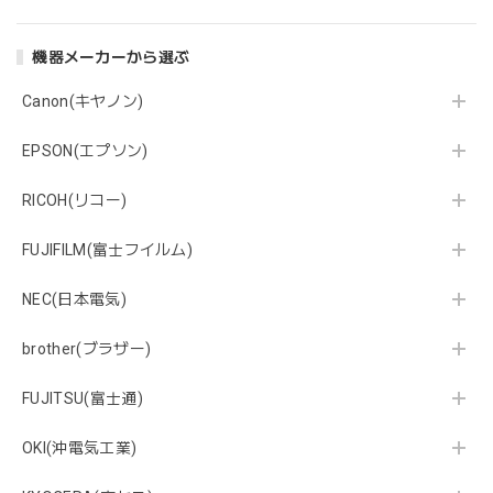
機器メーカーから選ぶ
Canon(キヤノン)
EPSON(エプソン)
RICOH(リコー)
FUJIFILM(富士フイルム)
NEC(日本電気)
brother(ブラザー)
FUJITSU(富士通)
OKI(沖電気工業)