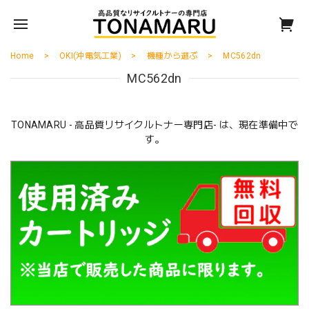
Home
OKI(沖電気工業)
機種から選ぶ
MC562dn
MC562dn
TONAMARU - 高品質リサイクルトナー専門店- は、現在準備中で
す。