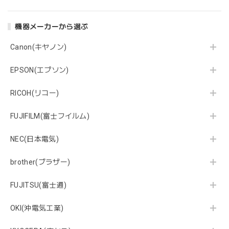
機器メーカーから選ぶ
Canon(キヤノン)
EPSON(エプソン)
RICOH(リコー)
FUJIFILM(富士フイルム)
NEC(日本電気)
brother(ブラザー)
FUJITSU(富士通)
OKI(沖電気工業)