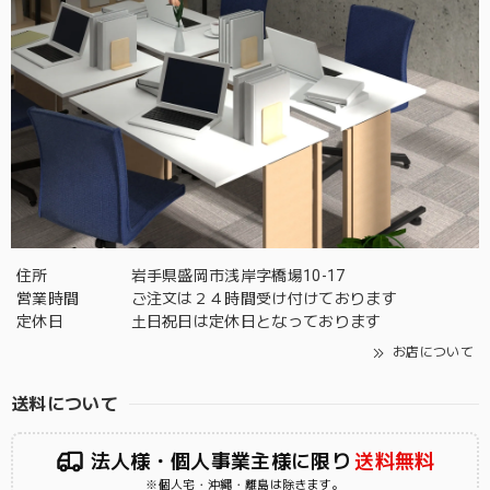
住所
岩手県盛岡市浅岸字橋場10-17
営業時間
ご注文は２４時間受け付けております
定休日
土日祝日は定休日となっております
お店について
送料について
法人様・個人事業主様に限り
送料無料
※個人宅・沖縄・離島は除きます。