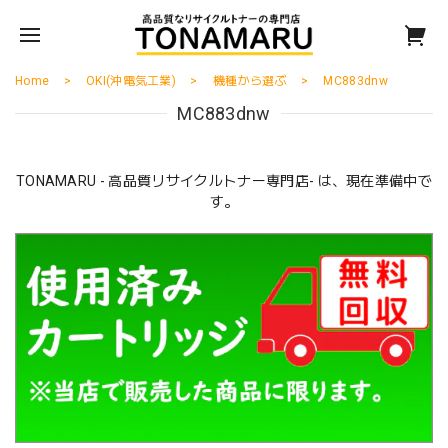
Home
OKI(沖電気工業)
機種から選ぶ
MC883dnw
MC883dnw
TONAMARU - 高品質リサイクルトナー専門店- は、現在準備中で
す。