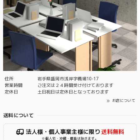
住所
岩手県盛岡市浅岸字橋場10-17
営業時間
ご注文は２４時間受け付けております
定休日
土日祝日は定休日となっております
お店について
送料について
法人様・個人事業主様に限り
送料無料
※個人宅・沖縄・離島は除きます。