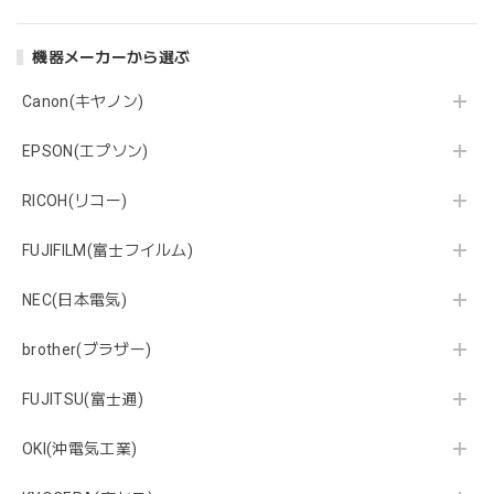
機器メーカーから選ぶ
Canon(キヤノン)
EPSON(エプソン)
RICOH(リコー)
FUJIFILM(富士フイルム)
NEC(日本電気)
brother(ブラザー)
FUJITSU(富士通)
OKI(沖電気工業)