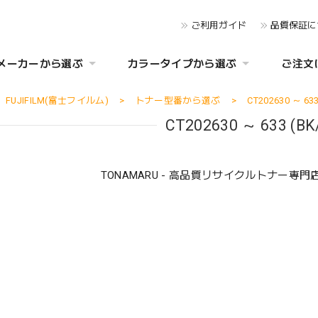
ご利用ガイド
品質保証に
メーカーから選ぶ
カラータイプから選ぶ
ご注文
FUJIFILM(富士フイルム)
トナー型番から選ぶ
CT202630 ～ 633
CT202630 ～ 633 (BK
TONAMARU - 高品質リサイクルトナー専