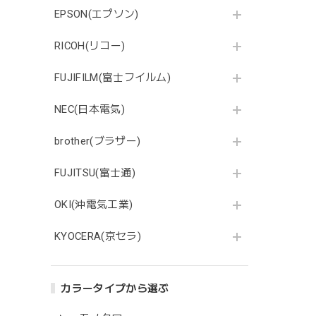
EPSON(エプソン)
RICOH(リコー)
FUJIFILM(富士フイルム)
NEC(日本電気)
brother(ブラザー)
FUJITSU(富士通)
OKI(沖電気工業)
KYOCERA(京セラ)
カラータイプから選ぶ