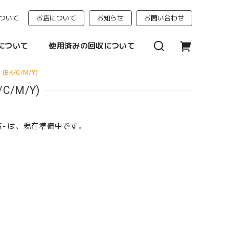
ついて
お店について
お知らせ
お問い合わせ
について
使用済みの回収について
 (BK/C/M/Y)
/C/M/Y)
門店- は、現在準備中です。