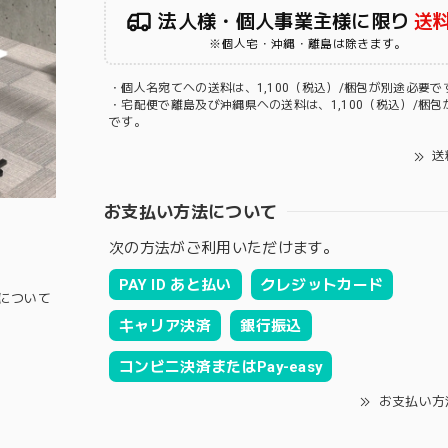
法人様・個人事業主様に限り
送
※個人宅・沖縄・離島は除きます。
・個人名宛てへの送料は、1,100（税込）/梱包が別途必要で
・宅配便で離島及び沖縄県への送料は、1,100（税込）/梱包
です。
送
お支払い方法について
次の方法がご利用いただけます。
PAY ID あと払い
クレジットカード
について
キャリア決済
銀行振込
コンビニ決済またはPay-easy
お支払い方